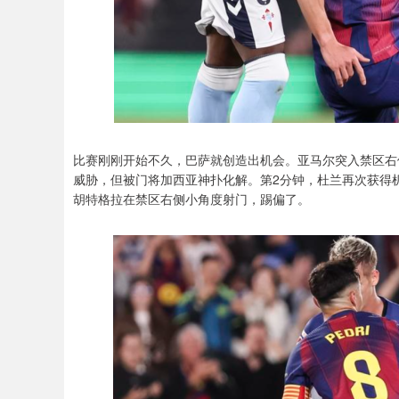
比赛刚刚开始不久，巴萨就创造出机会。亚马尔突入禁区右
威胁，但被门将加西亚神扑化解。第2分钟，杜兰再次获得
胡特格拉在禁区右侧小角度射门，踢偏了。