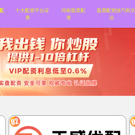
配
十大配资平台证
河南股票配
股票配资技巧和
券
资
法