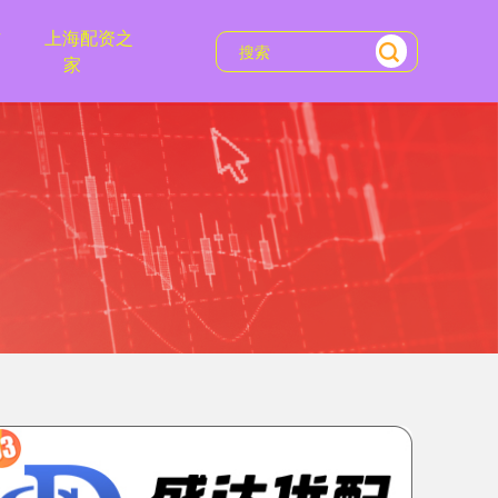
方
上海配资之
家