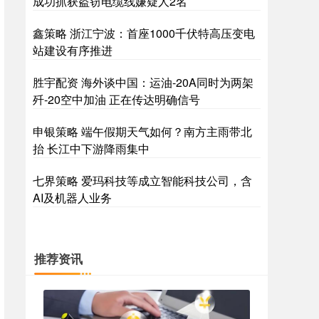
成功抓获盗窃电缆线嫌疑人2名
鑫策略 浙江宁波：首座1000千伏特高压变电
站建设有序推进
胜宇配资 海外谈中国：运油-20A同时为两架
歼-20空中加油 正在传达明确信号
申银策略 端午假期天气如何？南方主雨带北
抬 长江中下游降雨集中
七界策略 爱玛科技等成立智能科技公司，含
AI及机器人业务
推荐资讯