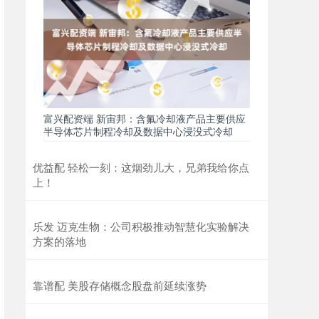
富兴配资端 新宙邦：含氟冷却液产品主要供应
半导体芯片制程冷却及数据中心浸没式冷却
优益配 轻松一刻：这烟劲儿大，兄弟我给你点
上！
乐发 迈克生物：公司积极推动智慧化实验解决
方案的落地
靠谱配 美股存储概念股盘前延续涨势