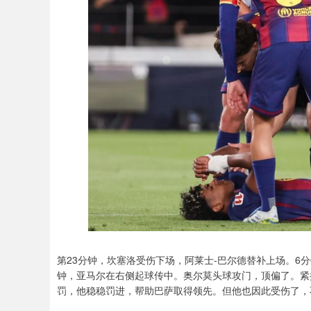
第23分钟，坎塞洛受伤下场，阿莱士-巴尔德替补上场。6
钟，亚马尔在右侧起球传中。奥尔莫头球攻门，顶偏了。紧
罚，他稳稳罚进，帮助巴萨取得领先。但他也因此受伤了，