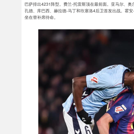
巴萨排出4231阵型。费兰-托雷斯顶在最前面。亚马尔、
孔德、库巴西、赫拉德-马丁和坎塞洛4后卫首发出战。霍安
坐在替补席待命。