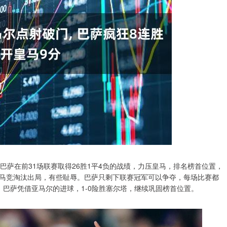
巴萨在前31场联赛取得26胜1平4负的战绩，力压皇马，排名榜首位置，
马竞淘汰出局，有些耻辱。巴萨只剩下联赛冠军可以争夺，每场比赛都
巴萨凭借亚马尔的进球，1-0险胜塞尔塔，继续巩固榜首位置。