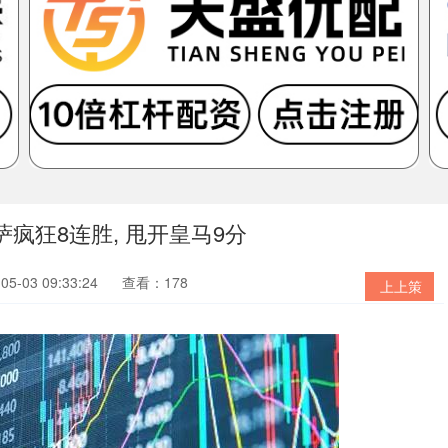
巴萨疯狂8连胜, 甩开皇马9分
5-03 09:33:24
查看：178
上上策