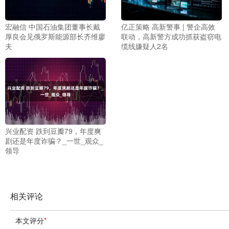
宏融信 中国石油集团董事长戴
亿正策略 高新警事 | 警企高效
厚良会见俄罗斯能源部长齐维廖
联动，高新警方成功抓获盗窃电
夫
缆线嫌疑人2名
兴业配资 跌到豆瓣79，年度爽
剧还是年度诈骗？_一世_观众_
领导
相关评论
本文评分
*