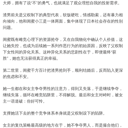
大师，拥有了说“不”的勇气，也就满足了观众理想自我的投射需求。
渣男前夫是父权制下的典型代表，软饭硬吃，情感勒索，还有暴力相
向倾向，他和闺蜜小三是一体两面，集中体现了日本社会存在的性别
问题。
闺蜜既有雌竞心理下的资源抢夺，又在自我物化中确认个人价值，这
让她失控，也成为后续她一系列作恶行为的初始原因，反映了父权制
下女性间的异化关系。这种异化关系的悲剧性在于，即便最终“获
胜”，她也无法获得真正的幸福。
第二世里，闺蜜千方百计把渣男抢到手，顺利结婚后，反而陷入更深
的焦虑和不安。
她一生都在和女主争夺男性的注意力，得到又失落，于是继续争夺，
继续失落，循环在雌竞陷阱里，不得解脱。最后和女主对峙时，被女
主一语道破：你好可怜。
支撑她活下去的整个竞争体系本身就是父权制设下的陷阱。
女主的复仇策略最高级的地方在于，她不争夺男人，而是撮合他们，