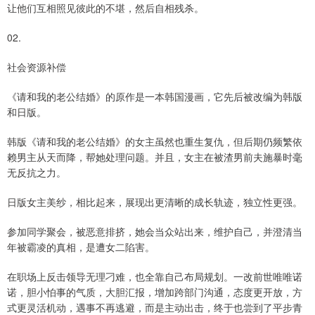
让他们互相照见彼此的不堪，然后自相残杀。
02.
社会资源补偿
《请和我的老公结婚》的原作是一本韩国漫画，它先后被改编为韩版
和日版。
韩版《请和我的老公结婚》的女主虽然也重生复仇，但后期仍频繁依
赖男主从天而降，帮她处理问题。并且，女主在被渣男前夫施暴时毫
无反抗之力。
日版女主美纱，相比起来，展现出更清晰的成长轨迹，独立性更强。
参加同学聚会，被恶意排挤，她会当众站出来，维护自己，并澄清当
年被霸凌的真相，是遭女二陷害。
在职场上反击领导无理刁难，也全靠自己布局规划。一改前世唯唯诺
诺，胆小怕事的气质，大胆汇报，增加跨部门沟通，态度更开放，方
式更灵活机动，遇事不再逃避，而是主动出击，终于也尝到了平步青