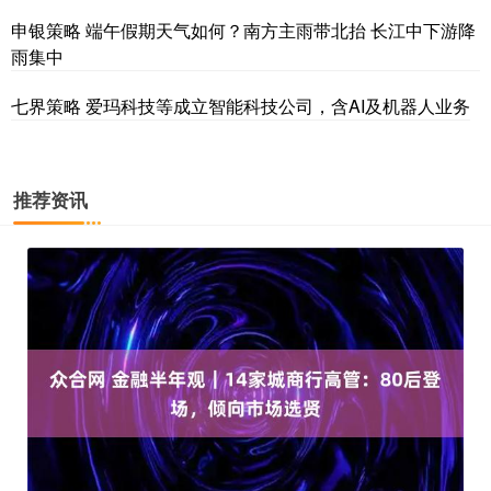
申银策略 端午假期天气如何？南方主雨带北抬 长江中下游降
雨集中
七界策略 爱玛科技等成立智能科技公司，含AI及机器人业务
推荐资讯