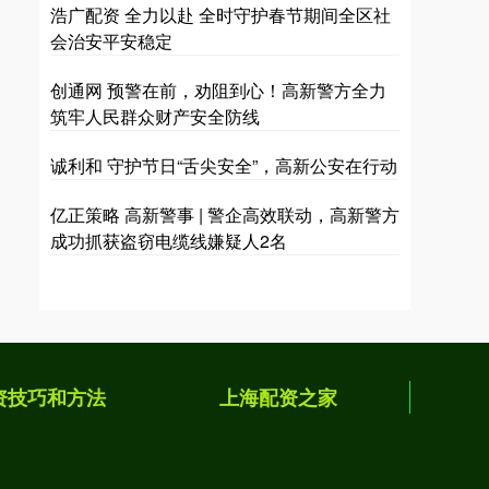
浩广配资 全力以赴 全时守护春节期间全区社
会治安平安稳定
创通网 预警在前，劝阻到心！高新警方全力
筑牢人民群众财产安全防线
诚利和 守护节日“舌尖安全”，高新公安在行动
亿正策略 高新警事 | 警企高效联动，高新警方
成功抓获盗窃电缆线嫌疑人2名
资技巧和方法
上海配资之家