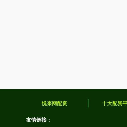
悦来网配资
十大配资
友情链接：