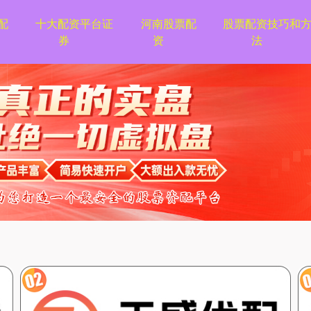
配
十大配资平台证
河南股票配
股票配资技巧和
券
资
法