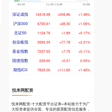
深证成指
14318.98
+208.86
+1.48%
沪深300
4700.61
+49.30
+1.06%
北证50
1124.76
+1.89
+0.17%
创业板指
3593.35
+77.78
+2.21%
基金指数
7237.55
+7.75
+0.11%
国债指数
229.60
+0.01
0.00%
期指IC0
7825.00
+111.60
+1.45%
悦来网配资
悦来网配资-十大配资平台证券=本站致力于为广
大投资者提供全面、专业的股票配资信息服务，