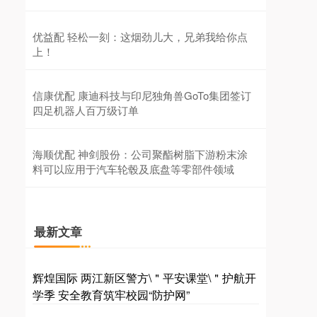
优益配 轻松一刻：这烟劲儿大，兄弟我给你点
上！
信康优配 康迪科技与印尼独角兽GoTo集团签订
四足机器人百万级订单
海顺优配 神剑股份：公司聚酯树脂下游粉末涂
料可以应用于汽车轮毂及底盘等零部件领域
最新文章
辉煌国际 两江新区警方\＂平安课堂\＂护航开
学季 安全教育筑牢校园“防护网”