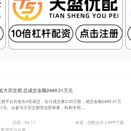
大宗交易 总成交金额2469.31万元
易平台共发生4笔成交，合计成交量3.05万股，成交金额2469.31万
61元。从参与大宗交易营业部来看，机构专用....
日期：04-17
来源：优配合伙人APP下载
大配资平台证券