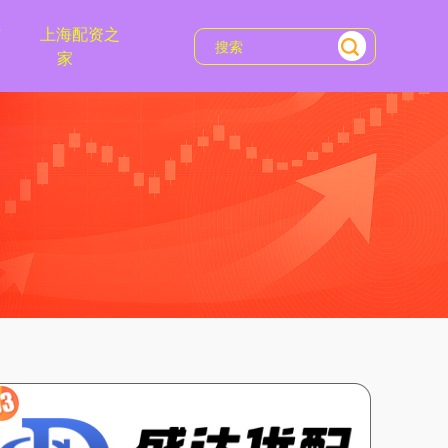
方
上海配资之
家