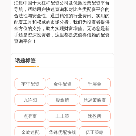
汇集中国十大杠杆配资公司及优质股票配资平台
导航，帮助用户快速查询和对比各类配资平台的
合法性与安全性。通过精准的行业资讯、实用的
配资工具和权威的市场分析，我们为投资者提供
全方位的支持，助力实现财富增值。无论您是新
手还是资深投资者，这里都是您值得信赖的配资
查询平台！
话题标签
宇轩配资
金牛配资
千层金
九连阳
股鑫所
鼎冠策略资
点登富
上上策
速盈所
金岭速配
华锋优配快线
亿正策略