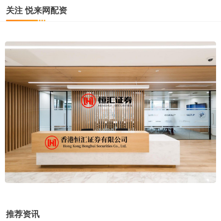
关注 悦来网配资
推荐资讯