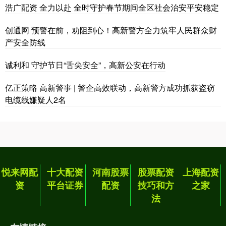
浩广配资 全力以赴 全时守护春节期间全区社会治安平安稳定
创通网 预警在前，劝阻到心！高新警方全力筑牢人民群众财
产安全防线
诚利和 守护节日“舌尖安全”，高新公安在行动
亿正策略 高新警事 | 警企高效联动，高新警方成功抓获盗窃
电缆线嫌疑人2名
悦来网配
十大配资
河南股票
股票配资
上海配资
资
平台证券
配资
技巧和方
之家
法