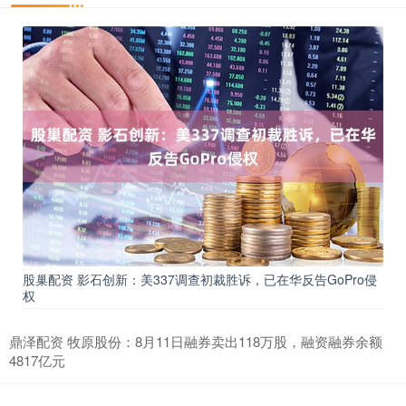
股巢配资 影石创新：美337调查初裁胜诉，已在华反告GoPro侵
权
鼎泽配资 牧原股份：8月11日融券卖出118万股，融资融券余额
4817亿元