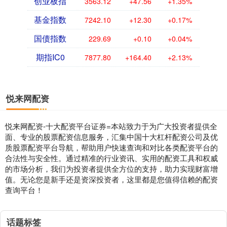
创业板指
3563.12
+47.56
+1.35%
基金指数
7242.10
+12.30
+0.17%
国债指数
229.69
+0.10
+0.04%
期指IC0
7877.80
+164.40
+2.13%
悦来网配资
悦来网配资-十大配资平台证券=本站致力于为广大投资者提供全
面、专业的股票配资信息服务，汇集中国十大杠杆配资公司及优
质股票配资平台导航，帮助用户快速查询和对比各类配资平台的
合法性与安全性。通过精准的行业资讯、实用的配资工具和权威
的市场分析，我们为投资者提供全方位的支持，助力实现财富增
值。无论您是新手还是资深投资者，这里都是您值得信赖的配资
查询平台！
话题标签