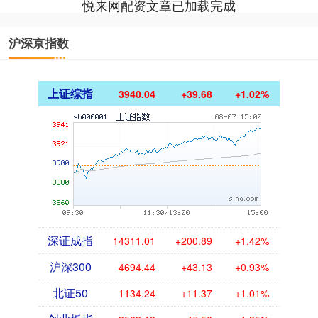
悦来网配资文章已加载完成
沪深京指数
上证综指
3940.04
+39.68
+1.02%
深证成指
14311.01
+200.89
+1.42%
沪深300
4694.44
+43.13
+0.93%
北证50
1134.24
+11.37
+1.01%