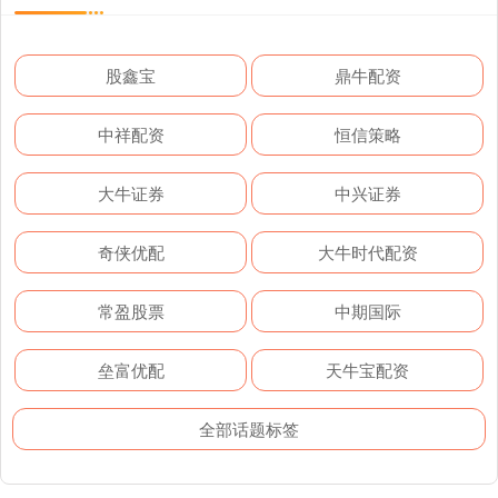
股鑫宝
鼎牛配资
中祥配资
恒信策略
大牛证券
中兴证券
奇侠优配
大牛时代配资
常盈股票
中期国际
垒富优配
天牛宝配资
全部话题标签