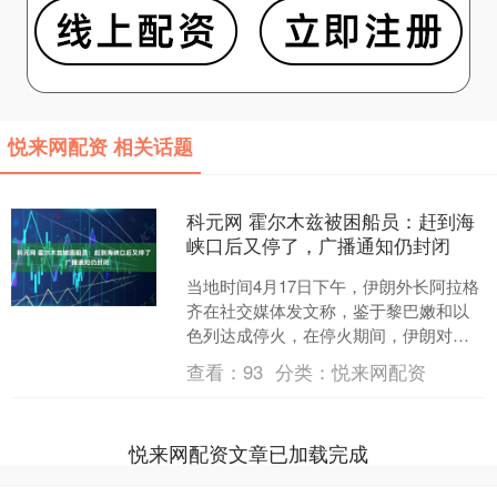
悦来网配资 相关话题
科元网 霍尔木兹被困船员：赶到海
峡口后又停了，广播通知仍封闭
当地时间4月17日下午，伊朗外长阿拉格
齐在社交媒体发文称，鉴于黎巴嫩和以
色列达成停火，在停火期间，伊朗对所
有商船开放霍尔木兹海峡。 美国总统特
查看：
93
分类：
悦来网配资
朗普随后发文对伊朗....
悦来网配资文章已加载完成