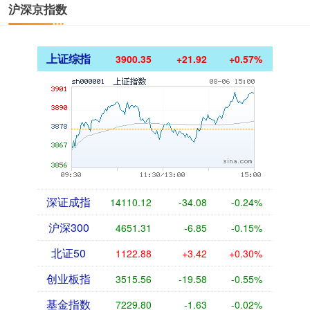
沪深京指数
上证综指
3900.35
+21.92
+0.57%
深证成指
14110.12
-34.08
-0.24%
沪深300
4651.31
-6.85
-0.15%
北证50
1122.88
+3.42
+0.30%
创业板指
3515.56
-19.58
-0.55%
基金指数
7229.80
-1.63
-0.02%