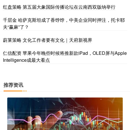
红盘策略 第五届大象国际传播论坛在云南西双版纳举行
千层金 哈萨克斯坦成了香饽饽，中美企业同时押注，托卡耶
夫“赢麻”了？
蔚莱策略 文化工作者要有文化｜天府新视界
仁信配资 苹果今年晚些时候将推新款iPad，OLED屏与Apple
Intelligence成最大看点
推荐资讯