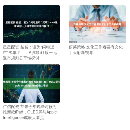
星星配资 益智：谁为“闪电退
蔚莱策略 文化工作者要有文化
市”买单？——A股非ST股一元
｜天府新视界
退市规则公平性探讨
仁信配资 苹果今年晚些时候将
推新款iPad，OLED屏与Apple
Intelligence成最大看点