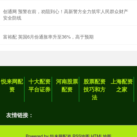
创通网 预警在前，劝阻到心！高新警方全力筑牢人民群众财产
安全防线
富裕配 英国6月份通胀率升至36%，高于预期
悦来网配
十大配资
河南股票
股票配资
上海配资
资
平台证券
配资
技巧和方
之家
法
友情链接：
Powered by
悦来网配资
RSS地图
HTML地图