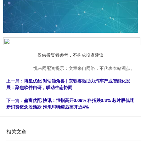
仅供投资者参考，不构成投资建议
悦来网配资提示：文章来自网络，不代表本站观点。
上一篇：
博星优配 对话独角兽 | 东软睿驰助力汽车产业智能化发
展：聚焦软件自研，联动生态协同
下一篇：
垒富优配 快讯：恒指高开0.08% 科指跌0.3% 芯片股低迷
新消费概念股活跃 泡泡玛特绩后高开近4%
相关文章