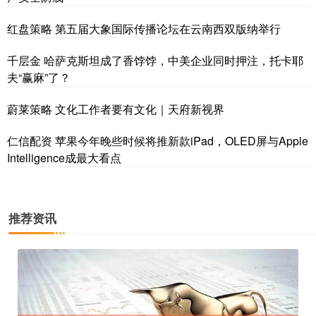
红盘策略 第五届大象国际传播论坛在云南西双版纳举行
千层金 哈萨克斯坦成了香饽饽，中美企业同时押注，托卡耶
夫“赢麻”了？
蔚莱策略 文化工作者要有文化｜天府新视界
仁信配资 苹果今年晚些时候将推新款iPad，OLED屏与Apple
Intelligence成最大看点
推荐资讯