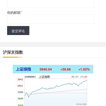
你的邮箱
*
提交评论
沪深京指数
上证综指
3940.04
+39.68
+1.02%