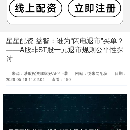
星星配资 益智：谁为“闪电退市”买单？
——A股非ST股一元退市规则公平性探
讨
来源：炒股配资哪家好APP下载
网站：悦来网配资
日期：
2026-05-18 11:02:04
查看：190