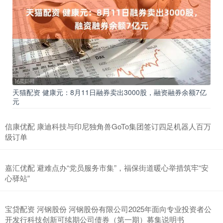
天猫配资 健康元：8月11日融券卖出3000股，融资融券余额7亿
元
信康优配 康迪科技与印尼独角兽GoTo集团签订四足机器人百万
级订单
嘉汇优配 避难点办“党员服务市集”，福保街道暖心举措筑牢“安
心驿站”
宝贷配资 河钢股份 河钢股份有限公司2025年面向专业投资者公
开发行科技创新可续期公司债券（第一期）募集说明书