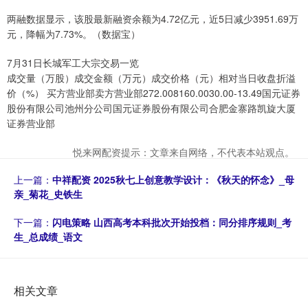
两融数据显示，该股最新融资余额为4.72亿元，近5日减少3951.69万
元，降幅为7.73%。（数据宝）
7月31日长城军工大宗交易一览
成交量（万股）成交金额（万元）成交价格（元）相对当日收盘折溢
价（%） 买方营业部卖方营业部272.008160.0030.00-13.49国元证券
股份有限公司池州分公司国元证券股份有限公司合肥金寨路凯旋大厦
证券营业部
悦来网配资提示：文章来自网络，不代表本站观点。
上一篇：
中祥配资 2025秋七上创意教学设计：《秋天的怀念》_母
亲_菊花_史铁生
下一篇：
闪电策略 山西高考本科批次开始投档：同分排序规则_考
生_总成绩_语文
相关文章