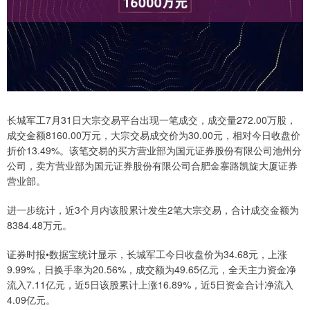
长城军工7月31日大宗交易平台出现一笔成交，成交量272.00万股，
成交金额8160.00万元，大宗交易成交价为30.00元，相对今日收盘价
折价13.49%。该笔交易的买方营业部为国元证券股份有限公司池州分
公司，卖方营业部为国元证券股份有限公司合肥金寨路凯旋大厦证券
营业部。
进一步统计，近3个月内该股累计发生2笔大宗交易，合计成交金额为
8384.48万元。
证券时报•数据宝统计显示，长城军工今日收盘价为34.68元，上涨
9.99%，日换手率为20.56%，成交额为49.65亿元，全天主力资金净
流入7.11亿元，近5日该股累计上涨16.89%，近5日资金合计净流入
4.09亿元。