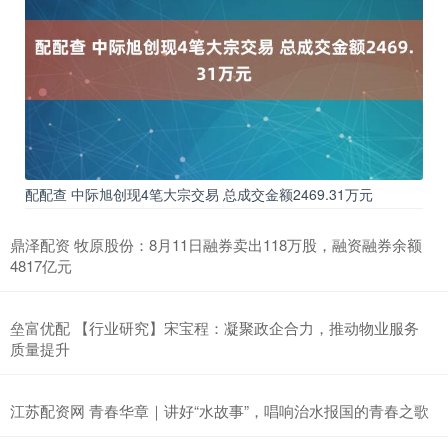
配配查 中际旭创现4笔大宗交易 总成交金额2469.31万元
鼎泽配资 牧原股份：8月11日融券卖出118万股，融资融券余额
4817亿元
垒富优配 【行业研究】宋宝程：凝聚政企合力，推动物业服务
质量提升
江苏配资网 青春华章｜讲好“水故事”，唱响治水报国的青春之歌