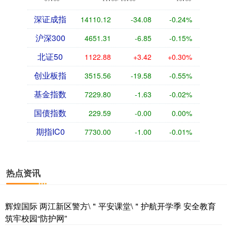
深证成指
14110.12
-34.08
-0.24%
沪深300
4651.31
-6.85
-0.15%
北证50
1122.88
+3.42
+0.30%
创业板指
3515.56
-19.58
-0.55%
基金指数
7229.80
-1.63
-0.02%
国债指数
229.59
-0.00
0.00%
期指IC0
7730.00
-1.00
-0.01%
热点资讯
辉煌国际 两江新区警方\＂平安课堂\＂护航开学季 安全教育
筑牢校园“防护网”